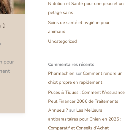
Nutrition et Santé pour une peau et un
pelage sains
Soins de santé et hygiène pour
n à
animaux
Uncategorized
a
en pour
Commentaires
récents
mment
Pharmachien
sur
Comment rendre un
chiot propre en rapidement
Puces & Tiques : Comment l'Assurance
Peut Financer 200€ de Traitements
Annuels ?
sur
Les Meilleurs
antiparasitaires pour Chien en 2025 :
Comparatif et Conseils d’Achat