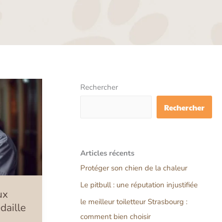
Rechercher
Rechercher
Articles récents
Protéger son chien de la chaleur
Le pitbull : une réputation injustifiée
ux
le meilleur toiletteur Strasbourg :
édaille
comment bien choisir