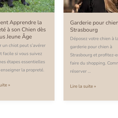
nt Apprendre la
Garderie pour chie
té à son Chien dès
Strasbourg
lus Jeune Âge
Déposez votre chien à l
 un chiot peut s’avérer
garderie pour chien à
t facile si vous suivez
Strasbourg et profitez-
nes étapes essentielles
faire du shopping. Co
 enseigner la propreté.
réserver …
uite »
Lire la suite »