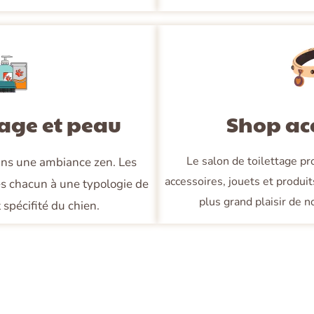
age et peau
Shop ac
Le salon de toilettage p
dans une ambiance zen. Les
accessoires, jouets et produit
és chacun à une typologie de
plus grand plaisir de n
 spécifité du chien.