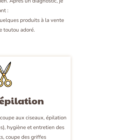
ien. Après un diagnostic, je
nt :
uelques produits à la vente
re toutou adoré.
 épilation
 coupe aux ciseaux, épilation
es), hygiène et entretien des
ts, coupe des griffes