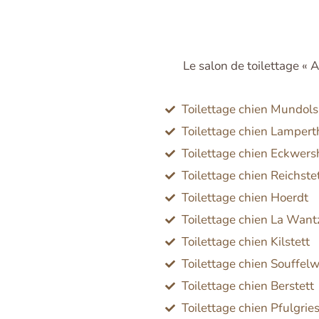
Le salon de toilettage «
Toilettage chien Mundol
Toilettage chien Lamper
Toilettage chien Eckwer
Toilettage chien Reichste
Toilettage chien Hoerdt
Toilettage chien La Wan
Toilettage chien Kilstett
Toilettage chien Souffel
Toilettage chien Berstett
Toilettage chien Pfulgrie