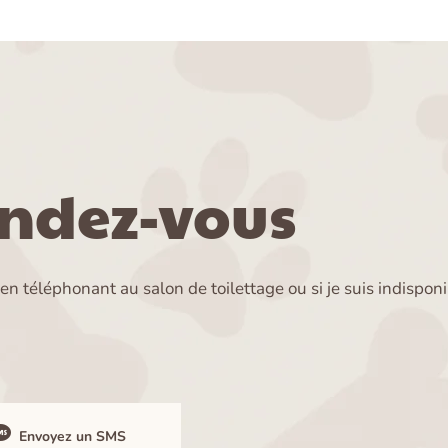
endez-vous
n téléphonant au salon de toilettage ou si je suis indispo
Envoyez un SMS