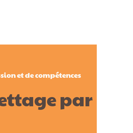
ssion et de compétences
lettage par