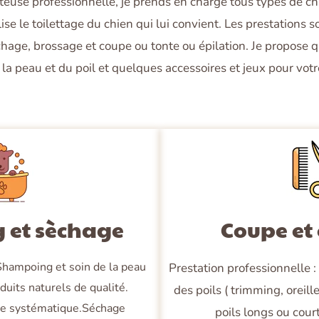
tteuse professionnelle, je prends en charge tous types de ch
lise le toilettage du chien qui lui convient. Les prestations so
ge, brossage et coupe ou tonte ou épilation. Je propose q
 la peau et du poil et quelques accessoires et jeux pour vot
et sèchage
Coupe et
Shampoing et soin de la peau
Prestation professionnelle :
duits naturels de qualité.
des poils ( trimming, oreill
ire systématique.Séchage
poils longs ou cour