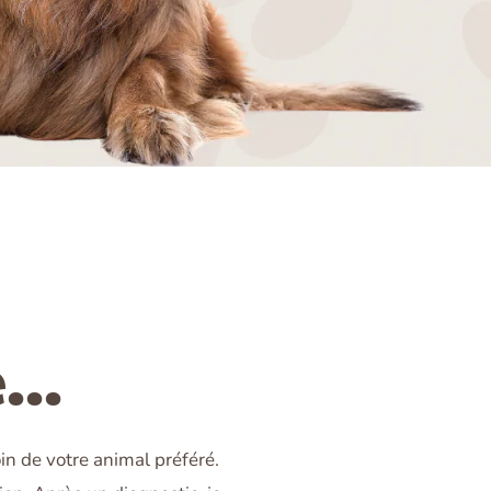
...
oin de votre animal préféré.