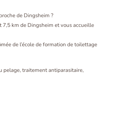
us proche de Dingsheim ?
et 7,5 km de Dingsheim et vous accueille
ômée de l’école de formation de toilettage
pelage, traitement antiparasitaire,