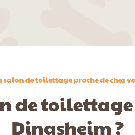
 salon de toilettage proche de chez v
n de toilettage
Dingsheim ?