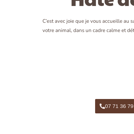
C’est avec joie que je vous accueille au s
votre animal, dans un cadre calme et dé
07 71 36 79