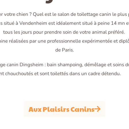
er votre chien ? Quel est le salon de toilettage canin le pl
ins situé à Vendenheim est idéalement situé à peine 14 mn 
tous les jours pour prendre soin de votre animal préféré.
nine réalisées par une professionnelle expérimentée et dipl
de Paris.
ge canin Dingsheim : bain shampoing, démêlage et soins du 
ont chouchoutés et sont toilettés dans un cadre détendu.
Aux Plaisirs Canins