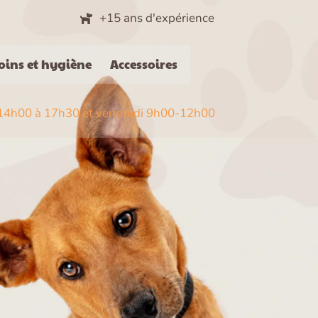
+15 ans d'expérience
oins et hygiène
Accessoires
t 14h00 à 17h30 et vendredi 9h00-12h00