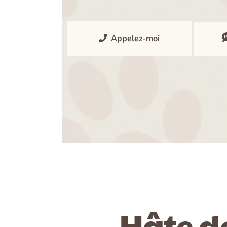
Appelez-moi
Hâte de