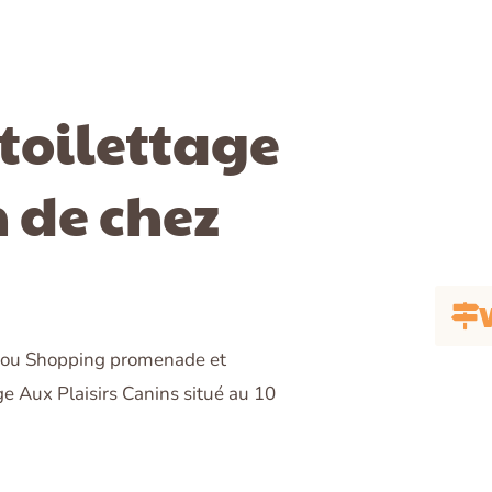
toilettage
 de chez
V
o ou Shopping promenade et
ge Aux Plaisirs Canins situé au 10