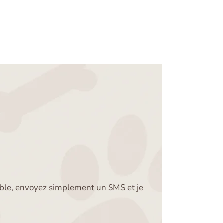
nible, envoyez simplement un SMS et je