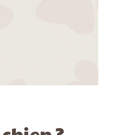
 chien ?