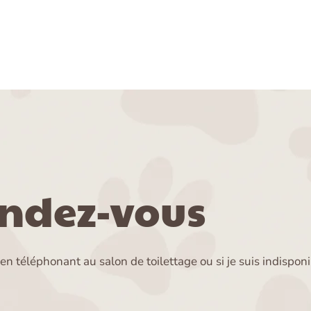
endez-vous
n téléphonant au salon de toilettage ou si je suis indispo