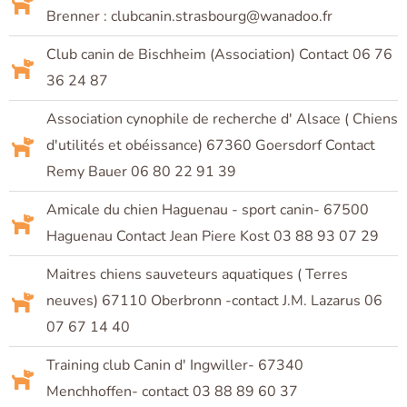
Brenner : clubcanin.strasbourg@wanadoo.fr
Club canin de Bischheim (Association) Contact 06 76
36 24 87
Association cynophile de recherche d' Alsace ( Chiens
d'utilités et obéissance) 67360 Goersdorf Contact
Remy Bauer 06 80 22 91 39
Amicale du chien Haguenau - sport canin- 67500
Haguenau Contact Jean Piere Kost 03 88 93 07 29
Maitres chiens sauveteurs aquatiques ( Terres
neuves) 67110 Oberbronn -contact J.M. Lazarus 06
07 67 14 40
Training club Canin d' Ingwiller- 67340
Menchhoffen- contact 03 88 89 60 37