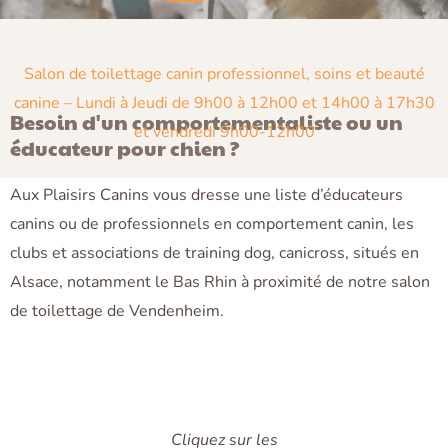
Salon de toilettage canin professionnel, soins et beauté
canine –
Lundi à Jeudi de 9h00 à 12h00 et 14h00 à 17h30
Besoin d'un comportementaliste ou un
et vendredi 9h00-12h00
éducateur pour chien ?
Aux Plaisirs Canins vous dresse une liste d’éducateurs
canins ou de professionnels en comportement canin, les
clubs et associations de training dog, canicross, situés en
Alsace, notamment le Bas Rhin à proximité de notre salon
de toilettage de Vendenheim.
Cliquez sur les