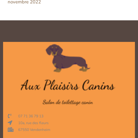
novembre 2022
07 71 36 79 13
10a, rue des fleurs
67550 Vendenheim