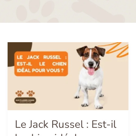
Le
Jack
Russel
:
Est-
il
le
chien
idéal
Le Jack Russel : Est-il
pour
vous