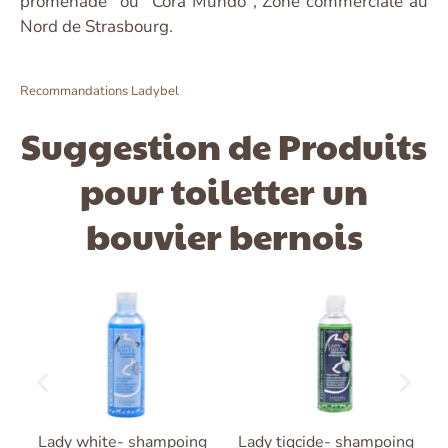
promenade“ ou "Cora Mundo", Zone commerciale au
Nord de Strasbourg.
Recommandations Ladybel
Suggestion de Produits
pour toiletter un
bouvier bernois
Lady white- shampoing
Lady tiqcide- shampoing