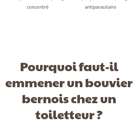
concentré
antiparasitaire
Pourquoi faut-il
emmener un bouvier
bernois chez un
toiletteur ?