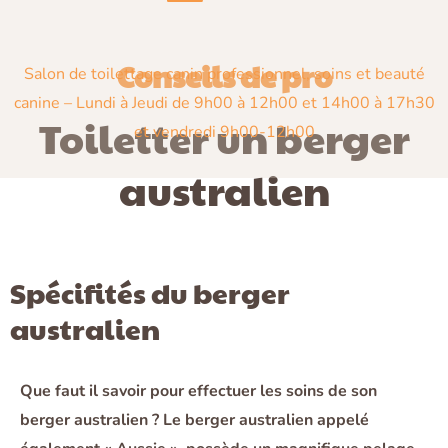
Conseils de pro
Salon de toilettage canin professionnel, soins et beauté
canine –
Lundi à Jeudi de 9h00 à 12h00 et 14h00 à 17h30
Toiletter un berger
et vendredi 9h00-12h00
australien
Spécifités du berger
australien
Que faut il savoir pour effectuer les soins de son
berger australien ? Le berger australien appelé